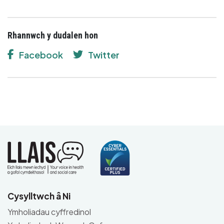
Rhannwch y dudalen hon
Facebook
Twitter
Cysylltwch â Ni
Ymholiadau cyffredinol