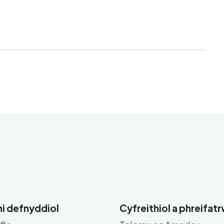
i defnyddiol
Cyfreithiol a phreifa