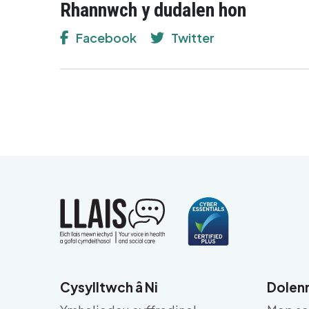
Rhannwch y dudalen hon
Facebook
Twitter
Cysylltwch â Ni
Dolenn