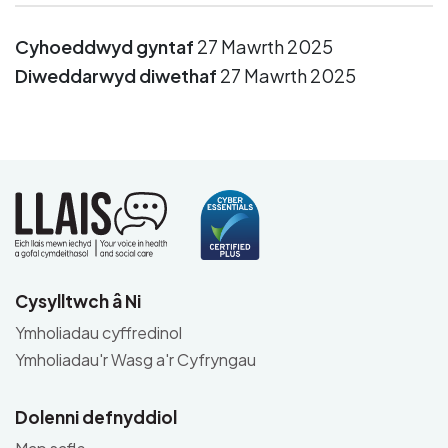
Cyhoeddwyd gyntaf
27 Mawrth 2025
Diweddarwyd diwethaf
27 Mawrth 2025
Cysylltwch â Ni
Ymholiadau cyffredinol
Ymholiadau'r Wasg a'r Cyfryngau
Dolenni defnyddiol