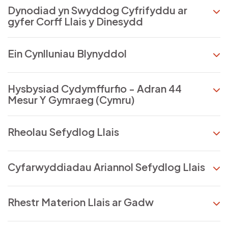
Dynodiad yn Swyddog Cyfrifyddu ar
gyfer Corff Llais y Dinesydd
Ein Cynlluniau Blynyddol
Hysbysiad Cydymffurfio - Adran 44
Mesur Y Gymraeg (Cymru)
Rheolau Sefydlog Llais
Cyfarwyddiadau Ariannol Sefydlog Llais
Rhestr Materion Llais ar Gadw