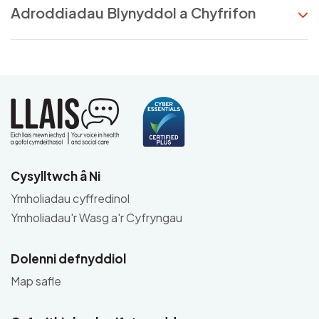
Adroddiadau Blynyddol a Chyfrifon
Cysylltwch â Ni
Ymholiadau cyffredinol
Ymholiadau'r Wasg a'r Cyfryngau
Dolenni defnyddiol
Map safle