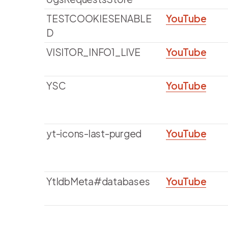
TESTCOOKIESENABLE
YouTube
D
VISITOR_INFO1_LIVE
YouTube
YSC
YouTube
yt-icons-last-purged
YouTube
YtIdbMeta#databases
YouTube