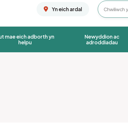
Yn eich ardal
ut mae eich adborth yn
Newyddion ac
helpu
adroddiadau