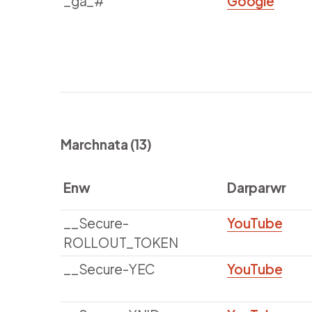
_ga_#
Google
Marchnata (13)
Enw
Darparwr
__Secure-
YouTube
ROLLOUT_TOKEN
__Secure-YEC
YouTube