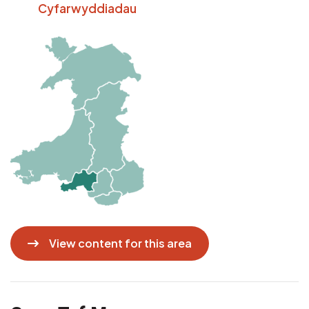
Cyfarwyddiadau
Delwedd
View content for this area