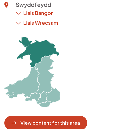
Swyddfeydd
Llais Bangor
Llais Wrecsam
Delwedd
View content for this area