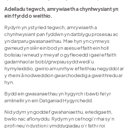
Adeiladu tegwch, amrywiaeth a chynhwysiant yn
ein ffyrdd o weithio.
Rydym yn ystyried tegwch, amrywiaeth a
chynhwysiant pan fyddwn yn datblygu prosesau ac
yn darparu gwasanaethau. Mae hyn yn cynnwys
gwneud yn siŵr ein bod yn asesu effaith ein holl
bolisïau i wneud y mwyaf o gyfleoedd i gael effaith
gadarnhaol ar bobl/grwpiau sydd wedi’u
hymyleiddio, gwirio am unrhyw effeithiau negyddol ar
y rheini â nodweddion gwarchodedig a gweithredu ar
hyn.
Bydd ein gwasanaethau yn hygyrch i bawb fel yr
amlinellir yn ein Datganiad Hygyrchedd.
Nid ydym yn goddef gwahaniaethu, erledigaeth,
bwlio nac aflonyddu. Rydym yn cefnogi’r rhai sy’n
profi neu’n dystion i ymddygiadau o’r fath i roi