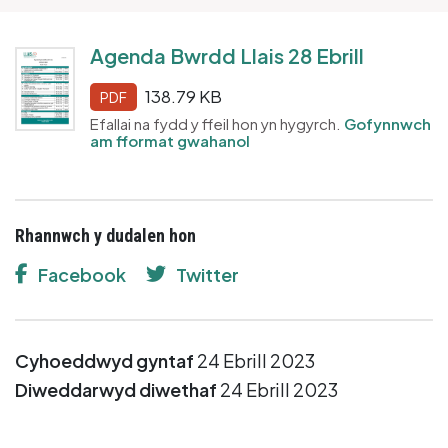
Agenda Bwrdd Llais 28 Ebrill
138.79 KB
PDF
Efallai na fydd y ffeil hon yn hygyrch.
Gofynnwch
am fformat gwahanol
Rhannwch y dudalen hon
Facebook
Twitter
Cyhoeddwyd gyntaf
24 Ebrill 2023
Diweddarwyd diwethaf
24 Ebrill 2023