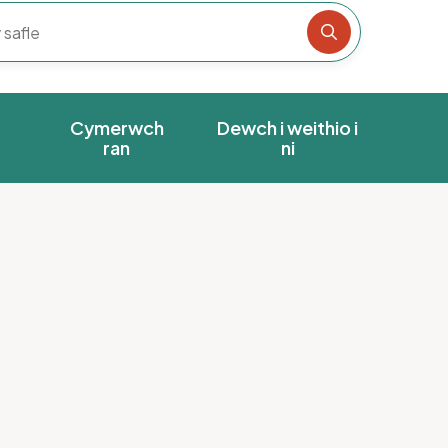
Chwiliwch y s
Cymerwch
Dewch i weithio i
ran
ni