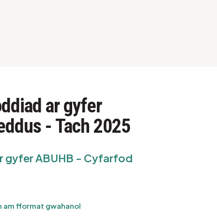
ddiad ar gyfer
eddus - Tach 2025
ar gyfer ABUHB - Cyfarfod
 am fformat gwahanol