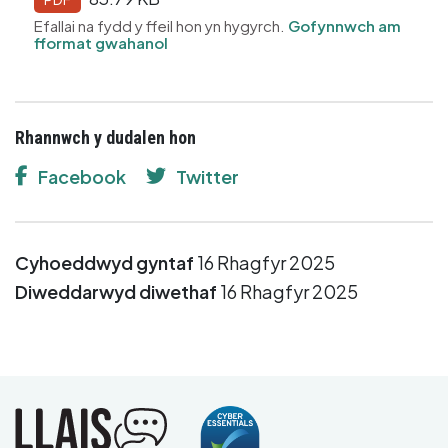
Efallai na fydd y ffeil hon yn hygyrch.
Gofynnwch am
fformat gwahanol
Rhannwch y dudalen hon
Facebook
Twitter
Cyhoeddwyd gyntaf
16 Rhagfyr 2025
Diweddarwyd diwethaf
16 Rhagfyr 2025