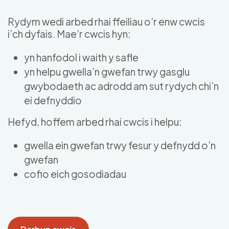
Skip to main content
Rydym wedi arbed rhai ffeiliau o’r enw cwcis
i’ch dyfais. Mae’r cwcis hyn:
yn hanfodol i waith y safle
yn helpu gwella’n gwefan trwy gasglu
gwybodaeth ac adrodd am sut rydych chi’n
ei defnyddio
Hefyd, hoffem arbed rhai cwcis i helpu:
gwella ein gwefan trwy fesur y defnydd o’n
gwefan
cofio eich gosodiadau