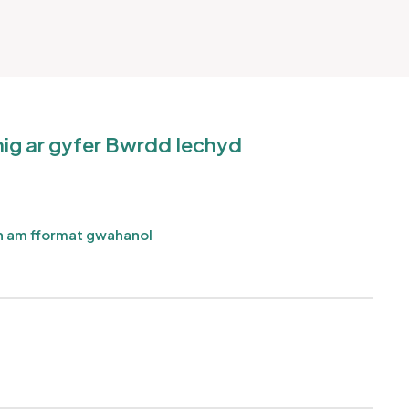
ig ar gyfer Bwrdd Iechyd
 am fformat gwahanol