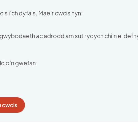
is i’ch dyfais. Mae’r cwcis hyn:
u gwybodaeth ac adrodd am sut rydych chi’n ei def
dd o’n gwefan
 cwcis