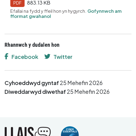
883.13 KB
PDF
Efallai na fydd y ffeil hon yn hygyrch.
Gofynnwch am
fformat gwahanol
Rhannwch y dudalen hon
Facebook
Twitter
Cyhoeddwyd gyntaf
25 Mehefin 2026
Diweddarwyd diwethaf
25 Mehefin 2026