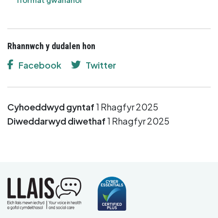
Rhannwch y dudalen hon
Facebook
Twitter
Cyhoeddwyd gyntaf
1 Rhagfyr 2025
Diweddarwyd diwethaf
1 Rhagfyr 2025