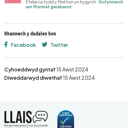
Efallai na fydd y ffeil hon yn hygyrch.
Gofynnwch
am fformat gwahanol
Rhannwch y dudalen hon
Facebook
Twitter
Cyhoeddwyd gyntaf
15 Awst 2024
Diweddarwyd diwethaf
15 Awst 2024