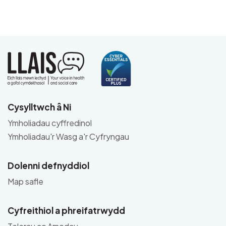
Cysylltwch â Ni
Ymholiadau cyffredinol
Ymholiadau'r Wasg a'r Cyfryngau
Dolenni defnyddiol
Map safle
Cyfreithiol a phreifatrwydd