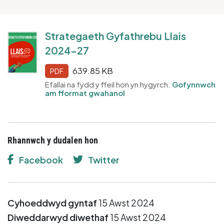
Strategaeth Gyfathrebu Llais
2024-27
639.85 KB
PDF
Efallai na fydd y ffeil hon yn hygyrch.
Gofynnwch
am fformat gwahanol
Rhannwch y dudalen hon
Facebook
Twitter
Cyhoeddwyd gyntaf
15 Awst 2024
Diweddarwyd diwethaf
15 Awst 2024