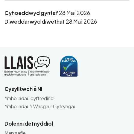
Cyhoeddwyd gyntaf
28 Mai 2026
Diweddarwyd diwethaf
28 Mai 2026
Cysylltwch â Ni
Ymholiadau cyffredinol
Ymholiadau'r Wasg a'r Cyfryngau
Dolenni defnyddiol
Map safle