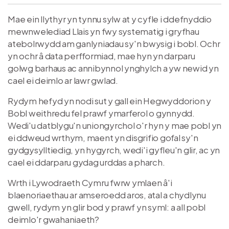
Mae ein llythyr yn tynnu sylw at y cyfle i ddefnyddio
mewnwelediad Llais yn fwy systematig i gryfhau
atebolrwydd am ganlyniadau sy'n bwysig i bobl. Ochr
yn ochr â data perfformiad, mae hyn yn darparu
golwg barhaus ac annibynnol ynghylch a yw newid yn
cael ei deimlo ar lawr gwlad.
Rydym hefyd yn nodi sut y gall ein Hegwyddorion y
Bobl weithredu fel prawf ymarferol o gynnydd.
Wedi'u datblygu'n uniongyrchol o'r hyn y mae pobl yn
ei ddweud wrthym, maent yn disgrifio gofal sy'n
gydgysylltiedig, yn hygyrch, wedi'i gyfleu'n glir, ac yn
cael ei ddarparu gydag urddas a pharch.
Wrth i Lywodraeth Cymru fwrw ymlaen â'i
blaenoriaethau ar amseroedd aros, atal a chydlynu
gwell, rydym yn glir bod y prawf yn syml: a all pobl
deimlo'r gwahaniaeth?