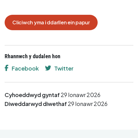
Cliciwch yma i ddarllen ein papur
Rhannwch y dudalen hon
Facebook
Twitter
Cyhoeddwyd gyntaf
29 Ionawr 2026
Diweddarwyd diwethaf
29 Ionawr 2026