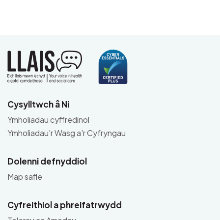
Cysylltwch â Ni
Ymholiadau cyffredinol
Ymholiadau'r Wasg a'r Cyfryngau
Dolenni defnyddiol
Map safle
Cyfreithiol a phreifatrwydd