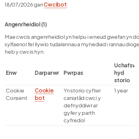
18/07/2026 gan
Cwcibot
:
Angenrheidiol (1)
Mae cwcis angenrheidiol yn helpu i wneud gwefan yn 
sylfaenol fel llywio tudalennau a mynediad i rannau dioge
heb y cwcis hyn.
Uchafsw
Enw
Darparwr
Pwrpas
hyd
storio
Cookie
Cookie
Yn storio cyflwr
1 year
Consent
bot
caniatâd cwci y
defnyddiwr ar
gyfer y parth
cyfredol