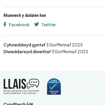
Rhannwch y dudalen hon
Facebook
Twitter
Cyhoeddwyd gyntaf
3 Gorffennaf 2025
Diweddarwyd diwethaf
3 Gorffennaf 2025
Cysylltwch â Ni