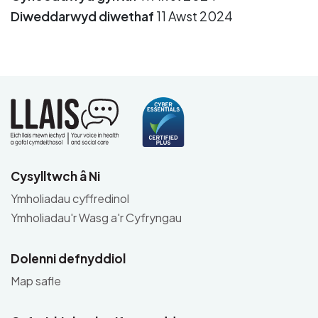
Diweddarwyd diwethaf
11 Awst 2024
Cysylltwch â Ni
Ymholiadau cyffredinol
Ymholiadau'r Wasg a'r Cyfryngau
Dolenni defnyddiol
Map safle