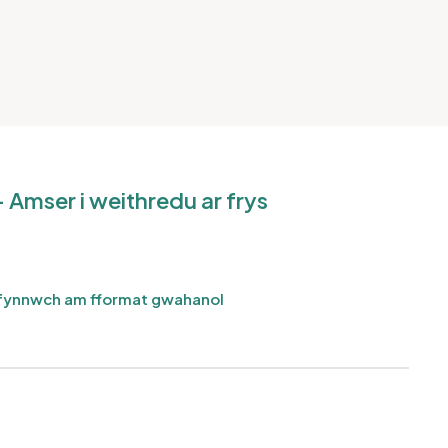
 Amser i weithredu ar frys
ynnwch am fformat gwahanol