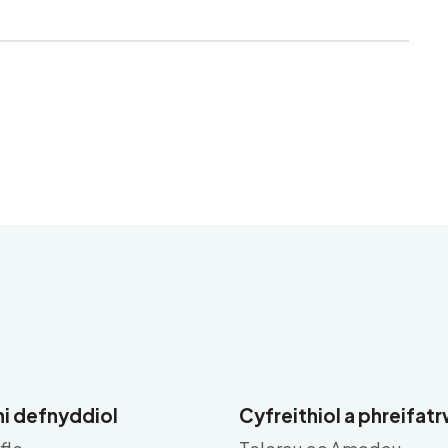
i defnyddiol
Cyfreithiol a phreifa