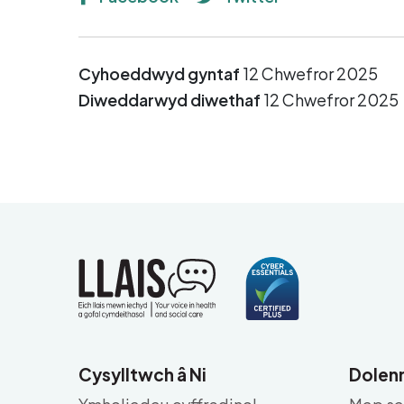
Cyhoeddwyd gyntaf
12 Chwefror 2025
Diweddarwyd diwethaf
12 Chwefror 2025
Cysylltwch â Ni
Dolenn