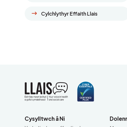
Cylchlythyr Effaith Llais
Cysylltwch â Ni
Dolenn