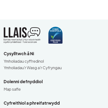
Cysylltwch â Ni
Ymholiadau cyffredinol
Ymholiadau'r Wasg a'r Cyfryngau
Dolenni defnyddiol
Map safle
Cyfreithiol a phreifatrwydd